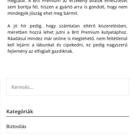
megtalál. A
B
rit Premium az érzékeny állatok emésztését
sem borítja fel, hiszen a gyártó arra is gondolt, hogy nem
mindegyik jószág ehet meg bármit.
A jó hír pedig, hogy számtalan eltérő kiszerelésben,
méretben hozzá lehet jutni a Brit Premium kutyatáphoz.
Ráadásul mindez már online is megtehető, nem feltétlenül
kell lejárni a lábunkat és cipekedni, ez pedig nagyszerű
fejlemény az elfoglalt gazdiknak.
KERESÉS:
Kategóriák
Biztosítás