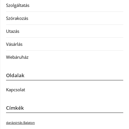
Szolgáltatás
Szórakozás
Utazás
Vásárlás
Webáruház
Oldalak
Kapcsolat
Címkék
darázsirtás Balaton