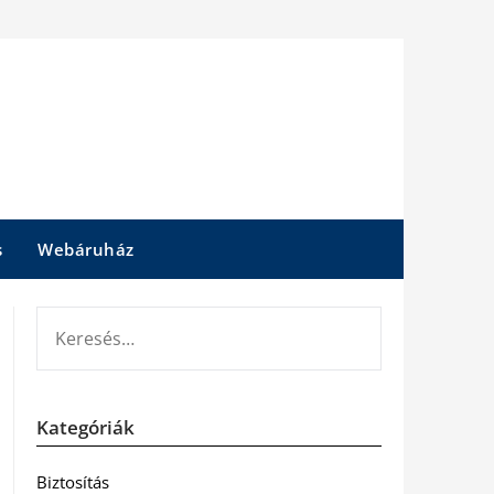
s
Webáruház
KERESÉS:
Kategóriák
Biztosítás