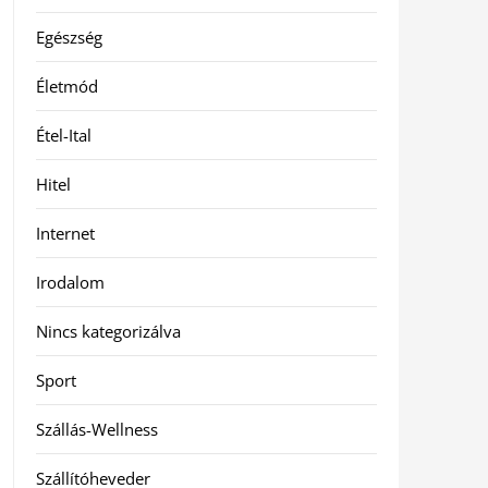
Egészség
Életmód
Étel-Ital
Hitel
Internet
Irodalom
Nincs kategorizálva
Sport
Szállás-Wellness
Szállítóheveder