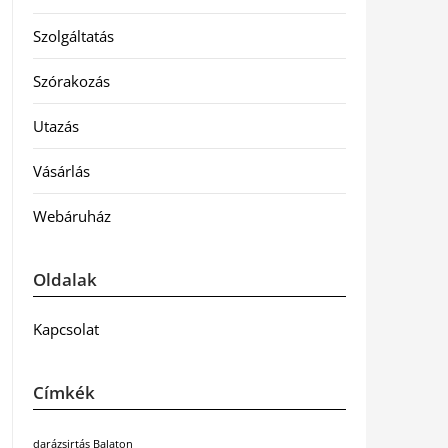
Szolgáltatás
Szórakozás
Utazás
Vásárlás
Webáruház
Oldalak
Kapcsolat
Címkék
darázsirtás Balaton