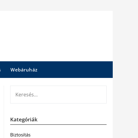
s
Webáruház
KERESÉS:
Kategóriák
Biztosítás