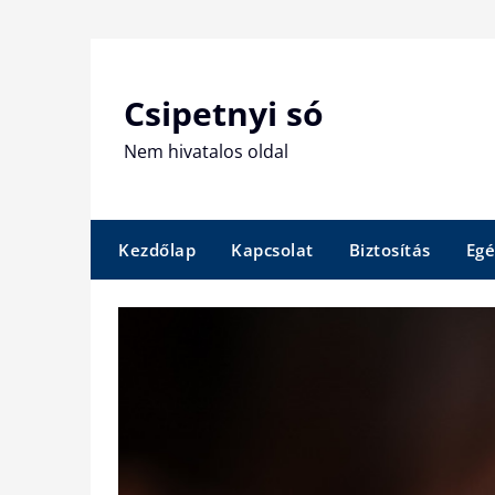
Skip
to
content
Csipetnyi só
Nem hivatalos oldal
Kezdőlap
Kapcsolat
Biztosítás
Egé