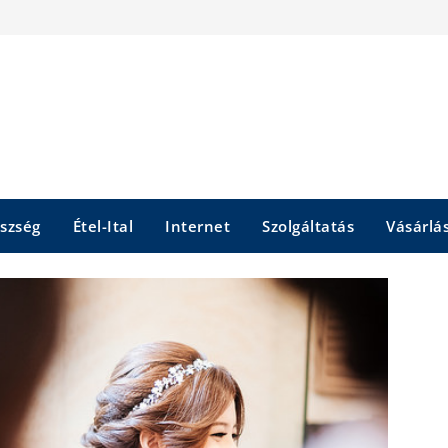
szség
Étel-Ital
Internet
Szolgáltatás
Vásárlá