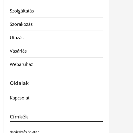
Szolgáltatás
Szórakozás
Utazás
Vásárlás
Webáruház
Oldalak
Kapcsolat
Címkék
darázsirtás Balaton