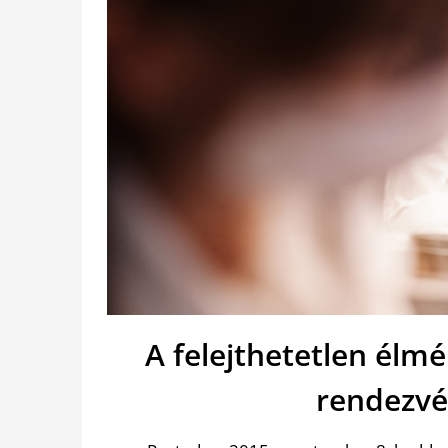
A felejthetetlen élm
rendezvé