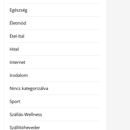
Egészség
Életmód
Étel-Ital
Hitel
Internet
Irodalom
Nincs kategorizálva
Sport
Szállás-Wellness
Szállítóheveder