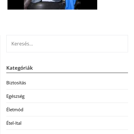
KERESÉS:
Kategóriák
Biztosítás
Egészség
Életmód
Étel-Ital