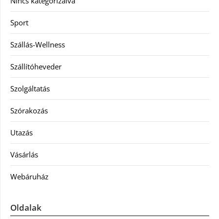
Nincs kategorizálva
Sport
Szállás-Wellness
Szállítóheveder
Szolgáltatás
Szórakozás
Utazás
Vásárlás
Webáruház
Oldalak