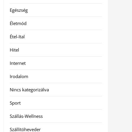
Egészség
Életmód
Étel-Ital
Hitel
Internet
Irodalom
Nincs kategorizálva
Sport
Szállás-Wellness
Szállítóheveder