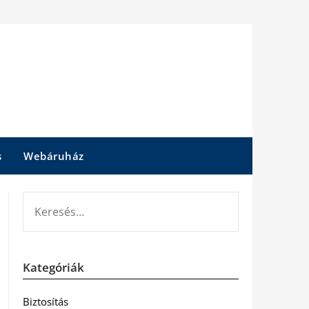
s
Webáruház
KERESÉS:
Kategóriák
Biztosítás