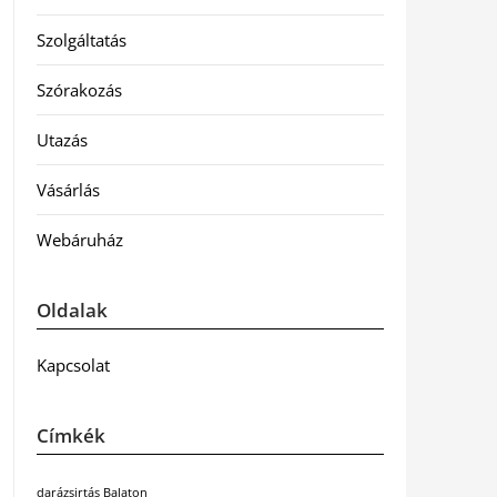
Szolgáltatás
Szórakozás
Utazás
Vásárlás
Webáruház
Oldalak
Kapcsolat
Címkék
darázsirtás Balaton