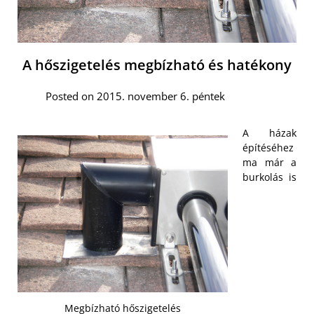
A hőszigetelés megbízható és hatékony
Posted on 2015. november 6. péntek
A házak
építéséhez
ma már a
burkolás is
Megbízható hőszigetelés