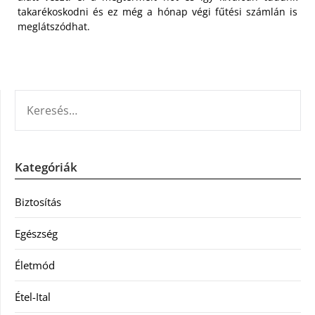
takarékoskodni és ez még a hónap végi fűtési számlán is
meglátszódhat.
KERESÉS:
Kategóriák
Biztosítás
Egészség
Életmód
Étel-Ital