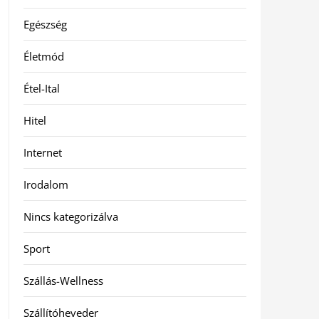
Egészség
Életmód
Étel-Ital
Hitel
Internet
Irodalom
Nincs kategorizálva
Sport
Szállás-Wellness
Szállítóheveder