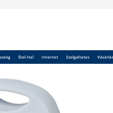
szség
Étel-Ital
Internet
Szolgáltatás
Vásárlá