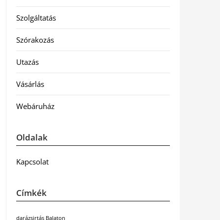
Szolgáltatás
Szórakozás
Utazás
Vásárlás
Webáruház
Oldalak
Kapcsolat
Címkék
darázsirtás Balaton