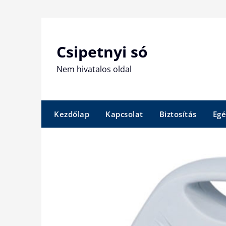
Skip
to
content
Csipetnyi só
Nem hivatalos oldal
Kezdőlap
Kapcsolat
Biztosítás
Egé