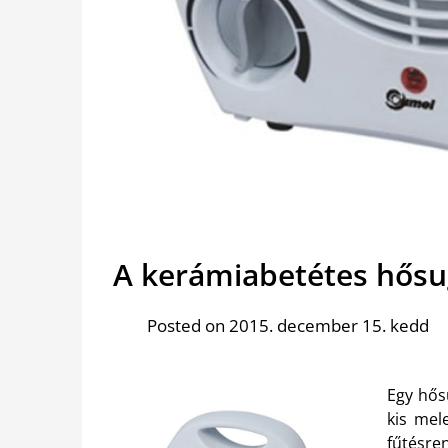
A kerámiabetétes hősu
Posted on 2015. december 15. kedd
Egy hős
kis mel
fűtésre