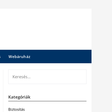
s
Webáruház
KERESÉS:
Kategóriák
Biztosítás