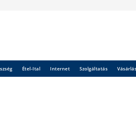
szség
Étel-Ital
Internet
Szolgáltatás
Vásárlá