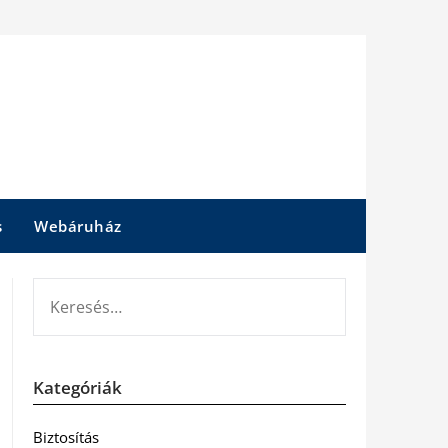
s
Webáruház
KERESÉS:
Kategóriák
Biztosítás