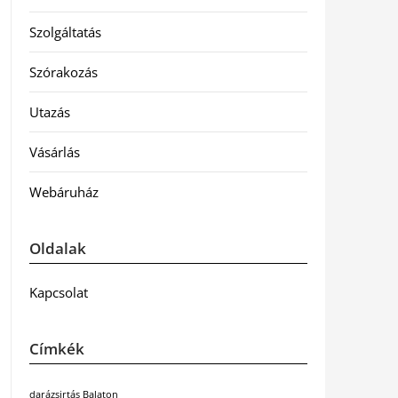
Szolgáltatás
Szórakozás
Utazás
Vásárlás
Webáruház
Oldalak
Kapcsolat
Címkék
darázsirtás Balaton