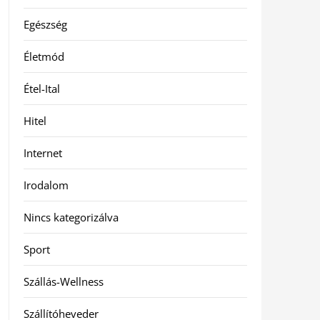
Egészség
Életmód
Étel-Ital
Hitel
Internet
Irodalom
Nincs kategorizálva
Sport
Szállás-Wellness
Szállítóheveder