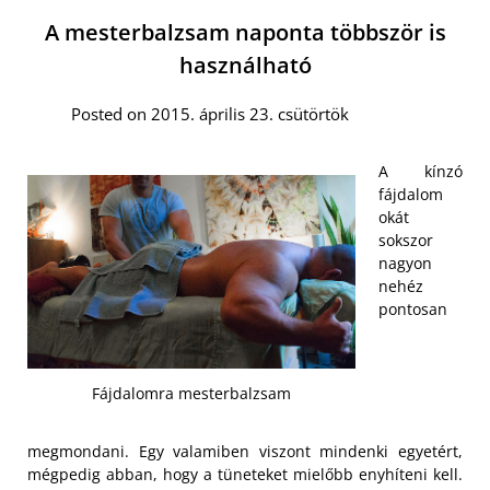
A mesterbalzsam naponta többször is
használható
Posted on 2015. április 23. csütörtök
A kínzó
fájdalom
okát
sokszor
nagyon
nehéz
pontosan
Fájdalomra mesterbalzsam
megmondani. Egy valamiben viszont mindenki egyetért,
mégpedig abban, hogy a tüneteket mielőbb enyhíteni kell.