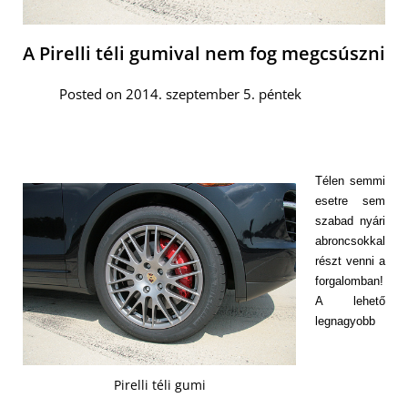
A Pirelli téli gumival nem fog megcsúszni
Posted on 2014. szeptember 5. péntek
Télen semmi
esetre sem
szabad nyári
abroncsokkal
részt venni a
forgalomban!
A lehető
legnagyobb
Pirelli téli gumi