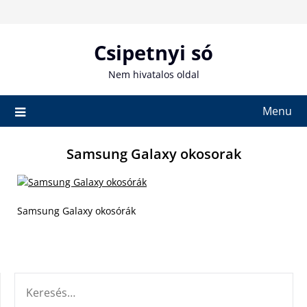
Skip
to
content
Csipetnyi só
Nem hivatalos oldal
Menu
Samsung Galaxy okosorak
Samsung Galaxy okosórák
KERESÉS: