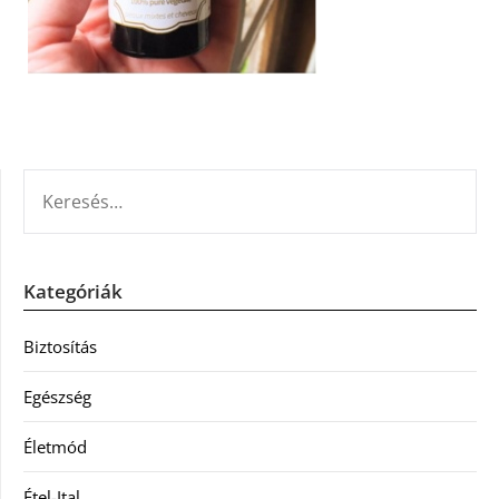
KERESÉS:
Kategóriák
Biztosítás
Egészség
Életmód
Étel-Ital