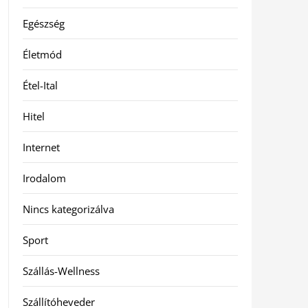
Egészség
Életmód
Étel-Ital
Hitel
Internet
Irodalom
Nincs kategorizálva
Sport
Szállás-Wellness
Szállítóheveder