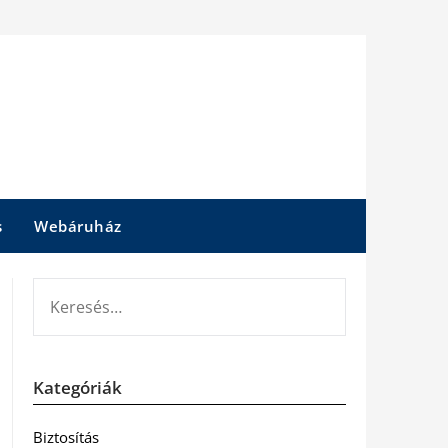
s
Webáruház
KERESÉS:
Kategóriák
Biztosítás