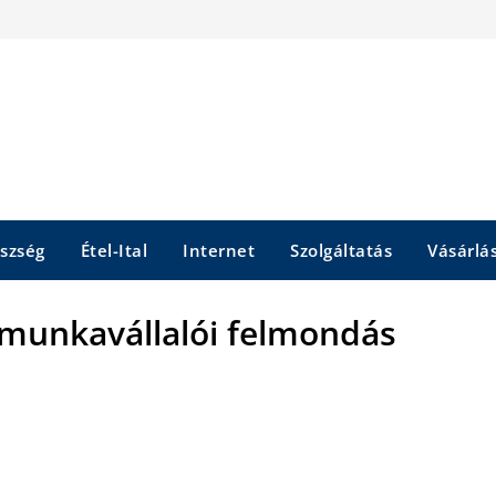
szség
Étel-Ital
Internet
Szolgáltatás
Vásárlá
 munkavállalói felmondás