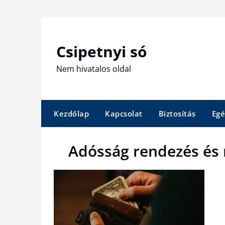
Skip
to
content
Csipetnyi só
Nem hivatalos oldal
Kezdőlap
Kapcsolat
Biztosítás
Egé
Adósság rendezés és