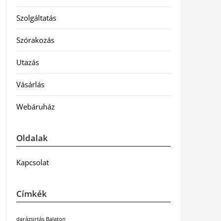
Szolgáltatás
Szórakozás
Utazás
Vásárlás
Webáruház
Oldalak
Kapcsolat
Címkék
darázsirtás Balaton