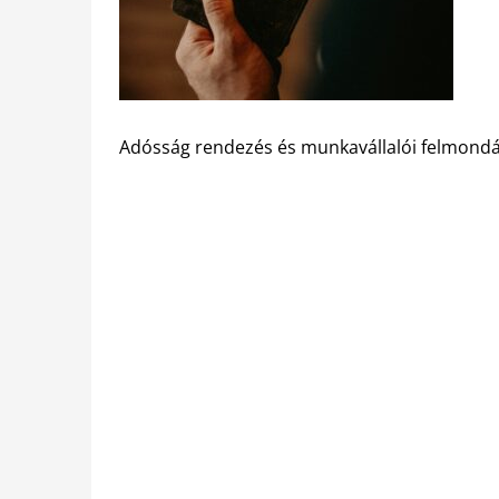
Adósság rendezés és munkavállalói felmond