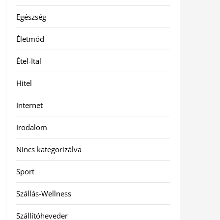
Egészség
Életmód
Étel-Ital
Hitel
Internet
Irodalom
Nincs kategorizálva
Sport
Szállás-Wellness
Szállítóheveder