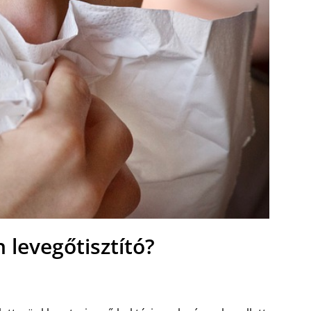
n levegőtisztító?