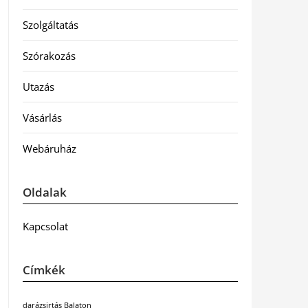
Szolgáltatás
Szórakozás
Utazás
Vásárlás
Webáruház
Oldalak
Kapcsolat
Címkék
darázsirtás Balaton