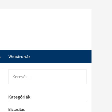
s
Webáruház
KERESÉS:
Kategóriák
Biztosítás