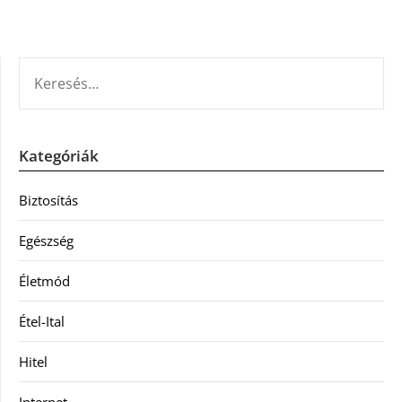
KERESÉS:
Kategóriák
Biztosítás
Egészség
Életmód
Étel-Ital
Hitel
Internet