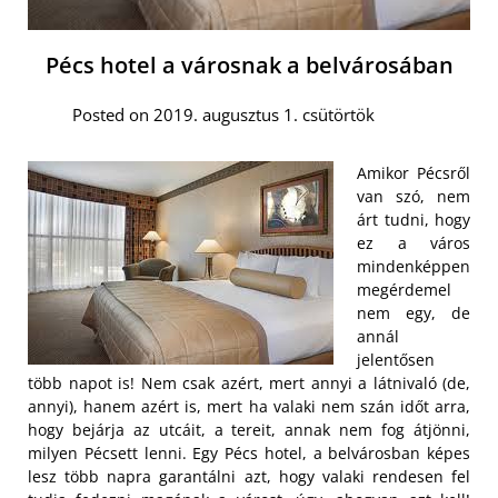
Pécs hotel a városnak a belvárosában
Posted on 2019. augusztus 1. csütörtök
Amikor Pécsről
van szó, nem
árt tudni, hogy
ez a város
mindenképpen
megérdemel
nem egy, de
annál
jelentősen
több napot is! Nem csak azért, mert annyi a látnivaló (de,
annyi), hanem azért is, mert ha valaki nem szán időt arra,
hogy bejárja az utcáit, a tereit, annak nem fog átjönni,
milyen Pécsett lenni. Egy Pécs hotel, a belvárosban képes
lesz több napra garantálni azt, hogy valaki rendesen fel