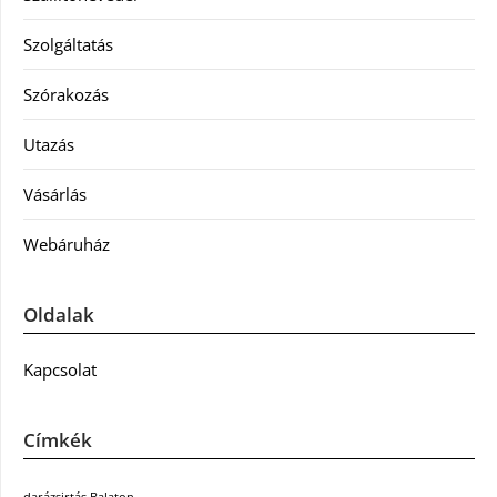
Szolgáltatás
Szórakozás
Utazás
Vásárlás
Webáruház
Oldalak
Kapcsolat
Címkék
darázsirtás Balaton