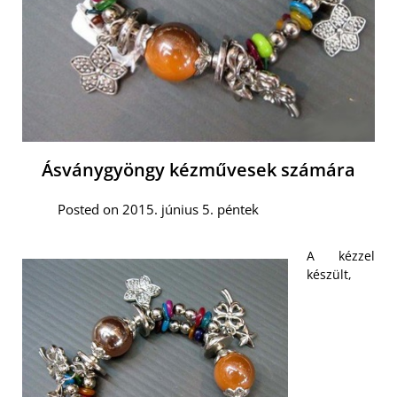
Ásványgyöngy kézművesek számára
Posted on 2015. június 5. péntek
A kézzel
készült,