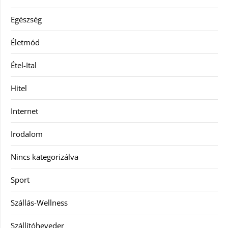
Egészség
Életmód
Étel-Ital
Hitel
Internet
Irodalom
Nincs kategorizálva
Sport
Szállás-Wellness
Szállítóheveder