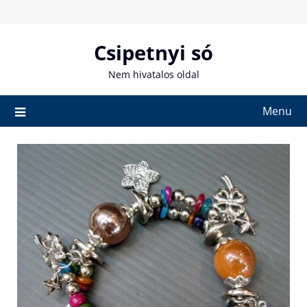
Skip
to
content
Csipetnyi só
Nem hivatalos oldal
Menu