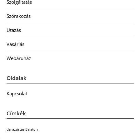
Szolgáltatás
Szórakozás
Utazás
Vásárlás
Webáruház
Oldalak
Kapcsolat
Címkék
darázsirtás Balaton