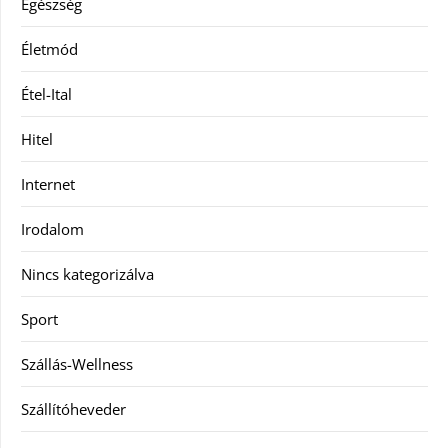
Egészség
Életmód
Étel-Ital
Hitel
Internet
Irodalom
Nincs kategorizálva
Sport
Szállás-Wellness
Szállítóheveder