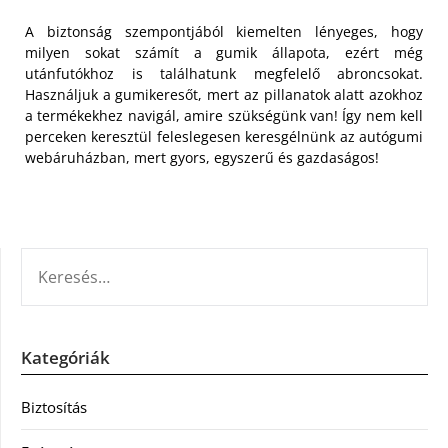
A biztonság szempontjából kiemelten lényeges, hogy
milyen sokat számít a gumik állapota, ezért még
utánfutókhoz is találhatunk megfelelő abroncsokat.
Használjuk a gumikeresőt, mert az pillanatok alatt azokhoz
a termékekhez navigál, amire szükségünk van! Így nem kell
perceken keresztül feleslegesen keresgélnünk az autógumi
webáruházban, mert gyors, egyszerű és gazdaságos!
KERESÉS:
Kategóriák
Biztosítás