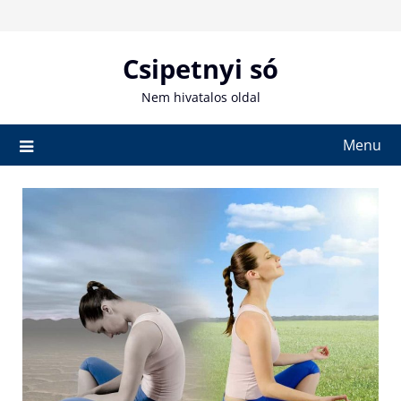
Skip
to
content
Csipetnyi só
Nem hivatalos oldal
Menu