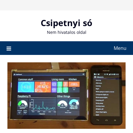
Skip
to
content
Csipetnyi só
Nem hivatalos oldal
Menu