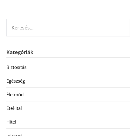
KERESÉS:
Kategóriák
Biztosítás
Egészség
Életmód
Étel-Ital
Hitel
Internet