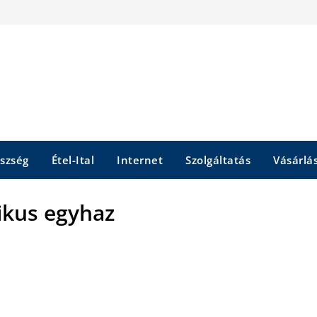
szség
Étel-Ital
Internet
Szolgáltatás
Vásárlá
ikus egyhaz