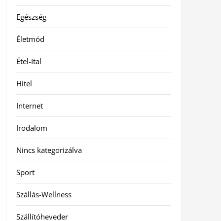
Egészség
Életmód
Étel-Ital
Hitel
Internet
Irodalom
Nincs kategorizálva
Sport
Szállás-Wellness
Szállítóheveder