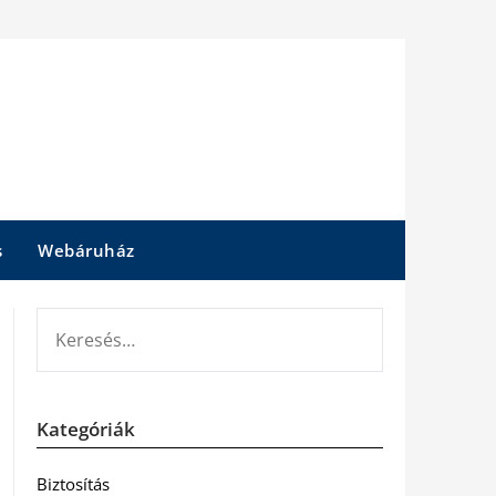
s
Webáruház
KERESÉS:
Kategóriák
Biztosítás