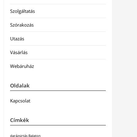
Szolgáltatás
Szórakozás
Utazás
Vásárlás
Webáruház
Oldalak
Kapcsolat
Címkék
darázsirtás Balaton