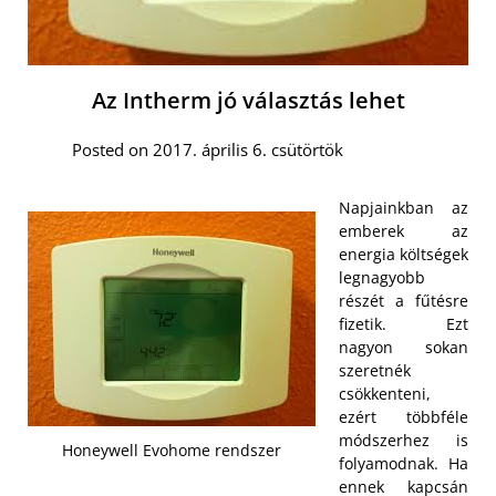
Az Intherm jó választás lehet
Posted on 2017. április 6. csütörtök
Napjainkban az
emberek az
energia költségek
legnagyobb
részét a fűtésre
fizetik. Ezt
nagyon sokan
szeretnék
csökkenteni,
ezért többféle
módszerhez is
Honeywell Evohome rendszer
folyamodnak. Ha
ennek kapcsán