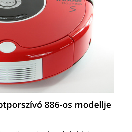
tporszívó 886-os modellje