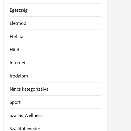
Egészség
Életmód
Étel-Ital
Hitel
Internet
Irodalom
Nincs kategorizálva
Sport
Szállás-Wellness
Szállítóheveder