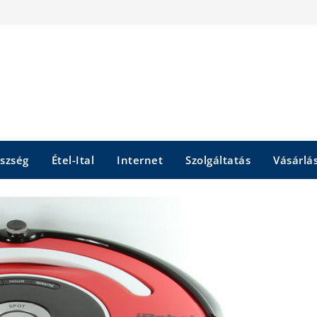
szség
Étel-Ital
Internet
Szolgáltatás
Vásárlá