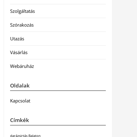
Szolgáltatás
Szórakozás
Utazás
Vásárlás
Webáruház
Oldalak
Kapcsolat
Címkék
darázsirtás Balaton