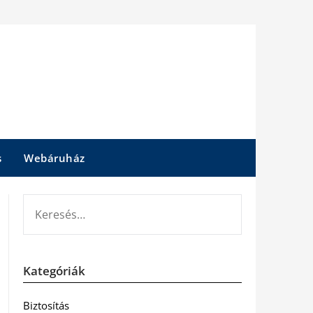
s
Webáruház
KERESÉS:
Kategóriák
Biztosítás