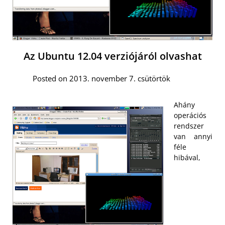
Az Ubuntu 12.04 verziójáról olvashat
Posted on 2013. november 7. csütörtök
Ahány
operációs
rendszer
van annyi
féle
hibával,