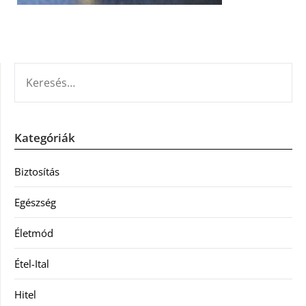
KERESÉS:
Kategóriák
Biztosítás
Egészség
Életmód
Étel-Ital
Hitel