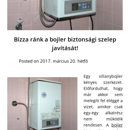
Bízza ránk a bojler biztonsági szelep
javítását!
Posted on 2017. március 20. hétfő
Egy villanybojler
kényes szerkezet.
Előfordulhat, hogy
már akkor sem
melegíti fel eléggé a
vizet, amikor csak
egy-egy alkatrész
nem működik
rendesen. A
bojler