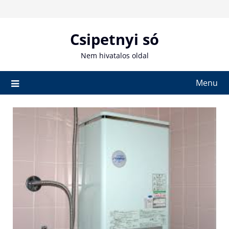
Skip
to
content
Csipetnyi só
Nem hivatalos oldal
Menu