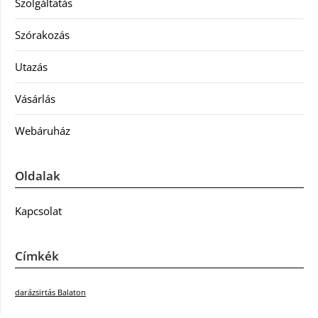
Szolgáltatás
Szórakozás
Utazás
Vásárlás
Webáruház
Oldalak
Kapcsolat
Címkék
darázsirtás Balaton