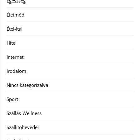
Egészség
Életmód
Étel-Ital
Hitel
Internet
Irodalom
Nincs kategorizálva
Sport
Szállás-Wellness
Szállítóheveder