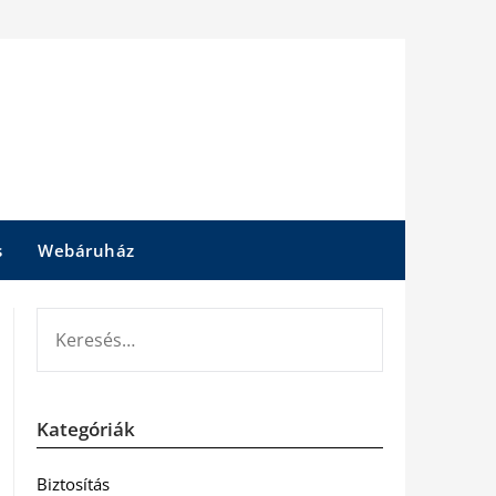
s
Webáruház
KERESÉS:
Kategóriák
Biztosítás