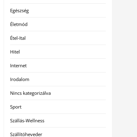
Egészség
Életmód
Étel-Ital
Hitel
Internet
Irodalom
Nincs kategorizálva
Sport
Szállás-Wellness
Szállítóheveder