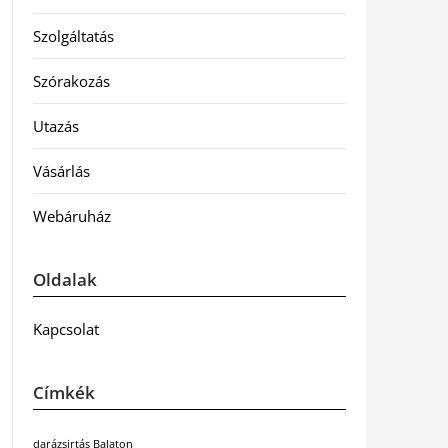
Szolgáltatás
Szórakozás
Utazás
Vásárlás
Webáruház
Oldalak
Kapcsolat
Címkék
darázsirtás Balaton