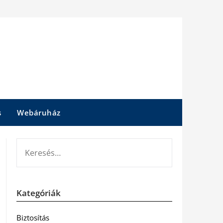
s
Webáruház
KERESÉS:
Kategóriák
Biztosítás