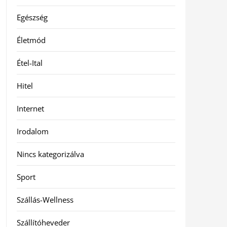
Egészség
Életmód
Étel-Ital
Hitel
Internet
Irodalom
Nincs kategorizálva
Sport
Szállás-Wellness
Szállítóheveder