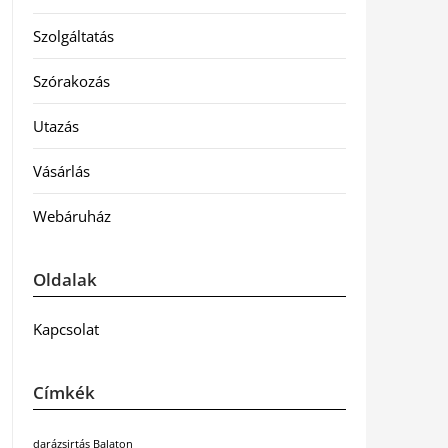
Szolgáltatás
Szórakozás
Utazás
Vásárlás
Webáruház
Oldalak
Kapcsolat
Címkék
darázsirtás Balaton