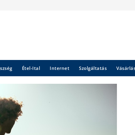
szség
Étel-Ital
Internet
Szolgáltatás
Vásárlá