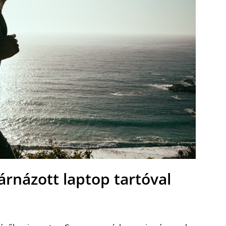
árnázott laptop tartóval