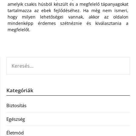
amelyik csakis húsból készült és a megfelelő tápanyagokat
tartalmazza az ebek fejlődéséhez. Ha még nem ismeri,
hogy milyen lehetőségei vannak, akkor az oldalon
mindenképp érdemes szétnéznie és kiválasztania a
megfelelőt.
KERESÉS:
Kategóriák
Biztosítás
Egészség
Életmód