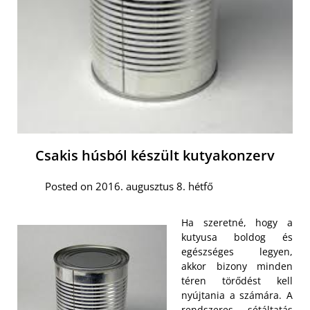
Csakis húsból készült kutyakonzerv
Posted on 2016. augusztus 8. hétfő
Ha szeretné, hogy a
kutyusa boldog és
egészséges legyen,
akkor bizony minden
téren törődést kell
nyújtania a számára. A
rendszeres sétáltatás