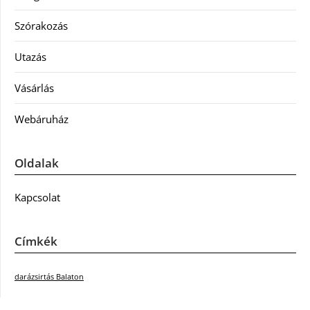
Szórakozás
Utazás
Vásárlás
Webáruház
Oldalak
Kapcsolat
Címkék
darázsirtás Balaton