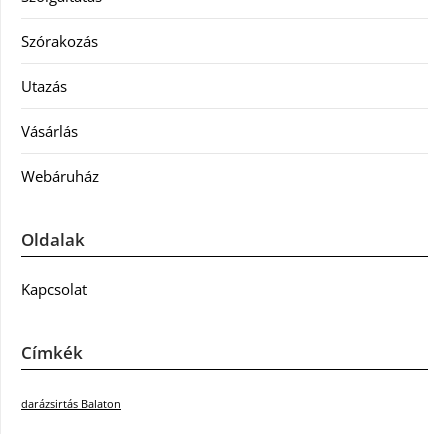
Szórakozás
Utazás
Vásárlás
Webáruház
Oldalak
Kapcsolat
Címkék
darázsirtás Balaton