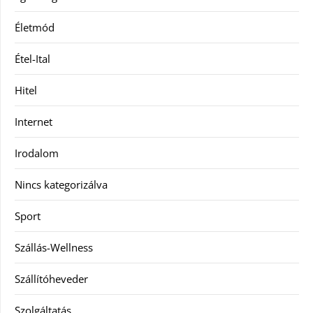
Életmód
Étel-Ital
Hitel
Internet
Irodalom
Nincs kategorizálva
Sport
Szállás-Wellness
Szállítóheveder
Szolgáltatás