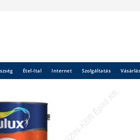
szség
Étel-Ital
Internet
Szolgáltatás
Vásárlá