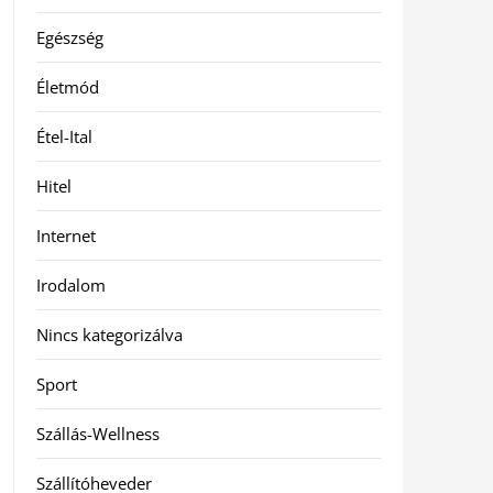
Egészség
Életmód
Étel-Ital
Hitel
Internet
Irodalom
Nincs kategorizálva
Sport
Szállás-Wellness
Szállítóheveder