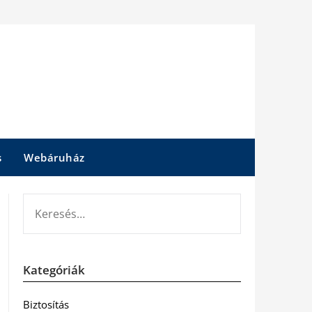
s
Webáruház
KERESÉS:
Kategóriák
Biztosítás