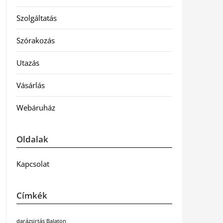
Szolgáltatás
Szórakozás
Utazás
Vásárlás
Webáruház
Oldalak
Kapcsolat
Címkék
darázsirtás Balaton