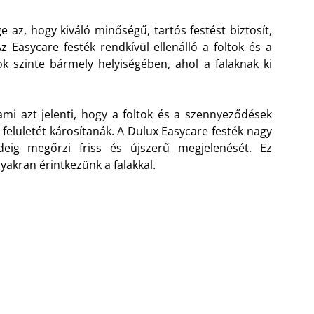
 az, hogy kiváló minőségű, tartós festést biztosít,
Az Easycare festék rendkívül ellenálló a foltok és a
nok szinte bármely helyiségében, ahol a falaknak ki
, ami azt jelenti, hogy a foltok és a szennyeződések
 felületét károsítanák. A Dulux Easycare festék nagy
ideig megőrzi friss és újszerű megjelenését. Ez
yakran érintkezünk a falakkal.