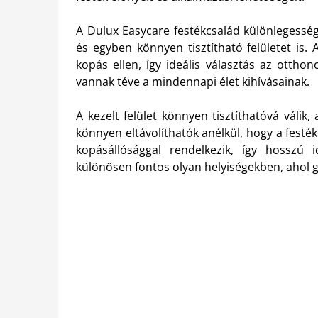
A Dulux Easycare festékcsalád különlegessége
és egyben könnyen tisztítható felületet is. 
kopás ellen, így ideális választás az ottho
vannak téve a mindennapi élet kihívásainak.
A kezelt felület könnyen tisztíthatóvá válik
könnyen eltávolíthatók anélkül, hogy a festék
kopásállósággal rendelkezik, így hosszú 
különösen fontos olyan helyiségekben, ahol g