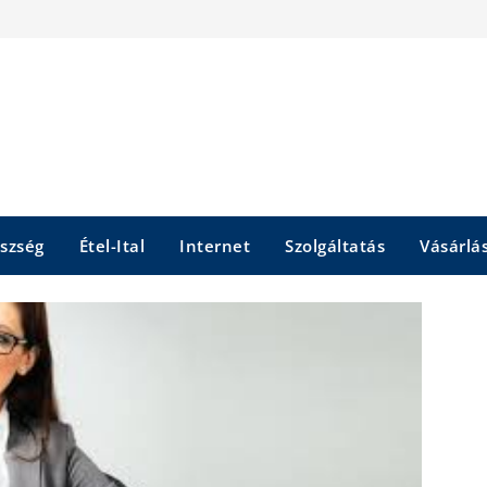
szség
Étel-Ital
Internet
Szolgáltatás
Vásárlá