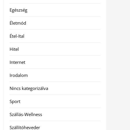
Egészség
Életmód
Étel-Ital
Hitel
Internet
Irodalom
Nincs kategorizálva
Sport
Szállás-Wellness
Szállítóheveder