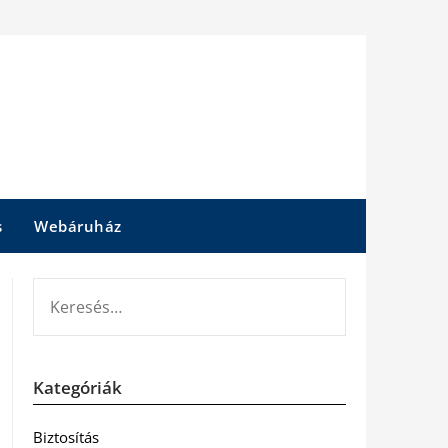
s
Webáruház
KERESÉS:
Kategóriák
Biztosítás