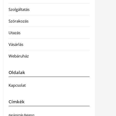
Szolgáltatás
Szórakozás
Utazás
Vásárlás
Webáruház
Oldalak
Kapcsolat
Címkék
darázsirtás Balaton