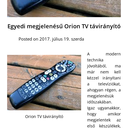
Egyedi megjelenésű Orion TV távirányító
Posted on 2017. július 19. szerda
A modern
technika
jóvoltából, ma
már nem kell
kézzel irányítani
a televíziókat,
ahogyan régen, a
megjelenésük
időszakában.
Igaz ugyanakkor,
hogy amikor
Orion TV távirányító
megjelentek az
első készülékek,