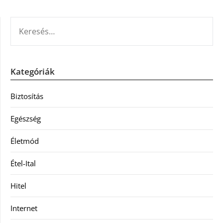
KERESÉS:
Kategóriák
Biztosítás
Egészség
Életmód
Étel-Ital
Hitel
Internet