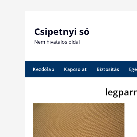
Skip
to
content
Csipetnyi só
Nem hivatalos oldal
Kezdőlap
Kapcsolat
Biztosítás
Egé
legpar