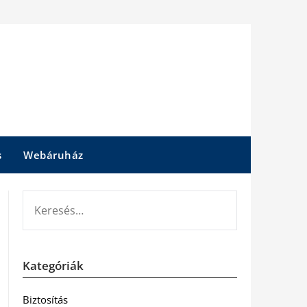
s
Webáruház
KERESÉS:
Kategóriák
Biztosítás