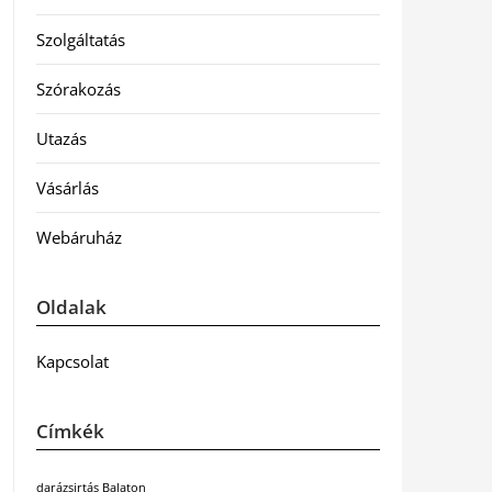
Szolgáltatás
Szórakozás
Utazás
Vásárlás
Webáruház
Oldalak
Kapcsolat
Címkék
darázsirtás Balaton