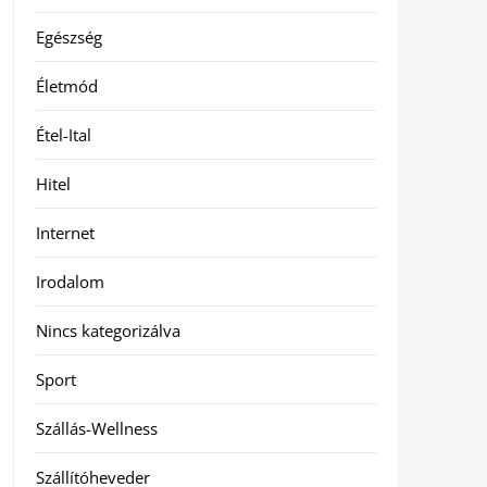
Egészség
Életmód
Étel-Ital
Hitel
Internet
Irodalom
Nincs kategorizálva
Sport
Szállás-Wellness
Szállítóheveder