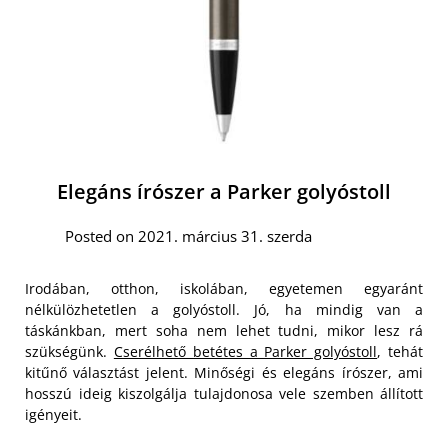
Elegáns írószer a Parker golyóstoll
Posted on 2021. március 31. szerda
Irodában, otthon, iskolában, egyetemen egyaránt
nélkülözhetetlen a golyóstoll. Jó, ha mindig van a
táskánkban, mert soha nem lehet tudni, mikor lesz rá
szükségünk.
Cserélhető betétes a Parker golyóstoll
, tehát
kitűnő választást jelent. Minőségi és elegáns írószer, ami
hosszú ideig kiszolgálja tulajdonosa vele szemben állított
igényeit.