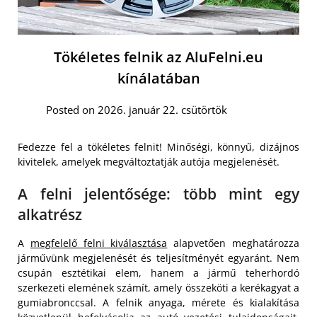
Tökéletes felnik az AluFelni.eu
kínálatában
Posted on 2026. január 22. csütörtök
Fedezze fel a tökéletes felnit! Minőségi, könnyű, dizájnos
kivitelek, amelyek megváltoztatják autója megjelenését.
A felni jelentősége: több mint egy
alkatrész
A
megfelelő felni kiválasztása
alapvetően meghatározza
járművünk megjelenését és teljesítményét egyaránt. Nem
csupán esztétikai elem, hanem a jármű teherhordó
szerkezeti elemének számít, amely összeköti a kerékagyat a
gumiabronccsal. A felnik anyaga, mérete és kialakítása