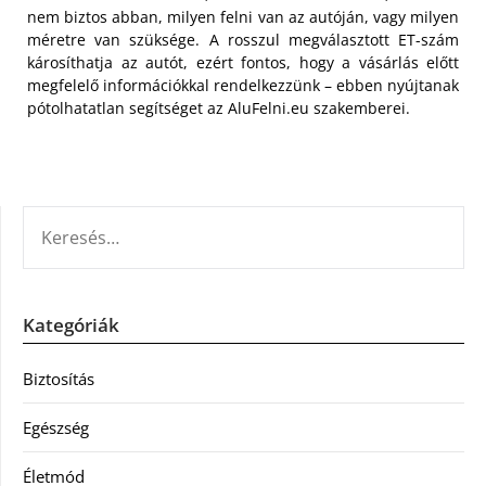
nem biztos abban, milyen felni van az autóján, vagy milyen
méretre van szüksége. A rosszul megválasztott ET-szám
károsíthatja az autót, ezért fontos, hogy a vásárlás előtt
megfelelő információkkal rendelkezzünk – ebben nyújtanak
pótolhatatlan segítséget az AluFelni.eu szakemberei.
KERESÉS:
Kategóriák
Biztosítás
Egészség
Életmód