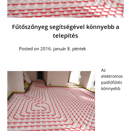
Fűtőszőnyeg segítségével könnyebb a
telepítés
Posted on 2016. január 8. péntek
Az
elektromos
padlófűtés
könnyebb