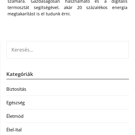
számára. Gazdaságosan használható és a digitális
termosztát segítségével, akár 20 százalékos energia
megtakarítást is el tudunk érni.
KERESÉS:
Kategóriák
Biztosítás
Egészség
Életmód
Étel-Ital