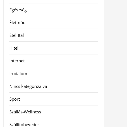
Egészség
Életmód
Étel-Ital
Hitel
Internet
Irodalom
Nincs kategorizálva
Sport
Szállás-Wellness
Szállítóheveder