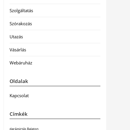
Szolgáltatás
Szórakozás
Utazás
Vásárlás
Webáruház
Oldalak
Kapcsolat
Címkék
darázsirtás Balaton