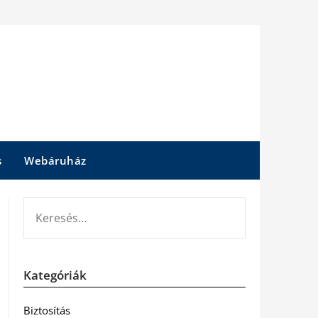
s
Webáruház
KERESÉS:
Kategóriák
Biztosítás