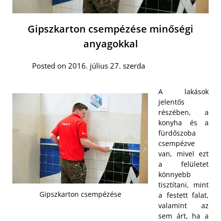
Gipszkarton csempézése minőségi
anyagokkal
Posted on 2016. július 27. szerda
A lakások
jelentős
részében, a
konyha és a
fürdőszoba
csempézve
van, mivel ezt
a felületet
könnyebb
tisztítani, mint
Gipszkarton csempézése
a festett falat,
valamint az
sem árt, ha a