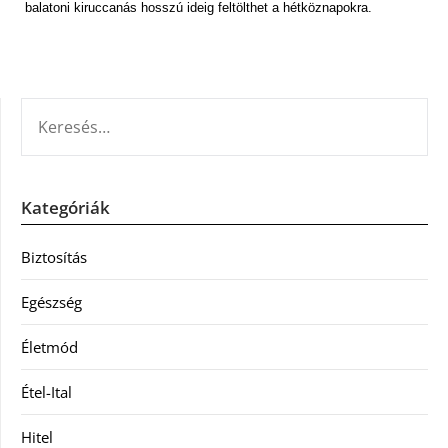
balatoni kiruccanás hosszú ideig feltölthet a hétköznapokra.
KERESÉS:
Kategóriák
Biztosítás
Egészség
Életmód
Étel-Ital
Hitel