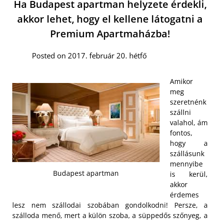
Ha Budapest apartman helyzete érdekli,
akkor lehet, hogy el kellene látogatni a
Premium Apartmaházba!
Posted on 2017. február 20. hétfő
Amikor
meg
szeretnénk
szállni
valahol, ám
fontos,
hogy a
szállásunk
mennyibe
Budapest apartman
is kerül,
akkor
érdemes
lesz nem szállodai szobában gondolkodni! Persze, a
szálloda menő, mert a külön szoba, a süppedős szőnyeg, a