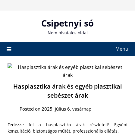
Skip
to
content
Csipetnyi só
Nem hivatalos oldal
Menu
Hasplasztika árak és egyéb plasztikai
sebészet árak
Posted on 2025. július 6. vasárnap
Fedezze fel a hasplasztika árak részleteit! Egyéni
konzultáció, biztonságos műtét, professzionális ellátás.