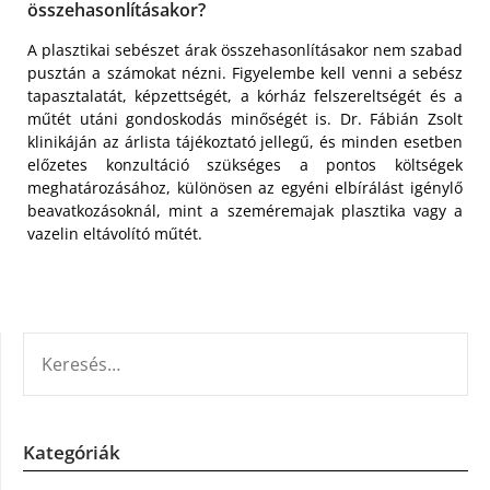
összehasonlításakor?
A plasztikai sebészet árak összehasonlításakor nem szabad
pusztán a számokat nézni. Figyelembe kell venni a sebész
tapasztalatát, képzettségét, a kórház felszereltségét és a
műtét utáni gondoskodás minőségét is. Dr. Fábián Zsolt
klinikáján az árlista tájékoztató jellegű, és minden esetben
előzetes konzultáció szükséges a pontos költségek
meghatározásához, különösen az egyéni elbírálást igénylő
beavatkozásoknál, mint a szeméremajak plasztika vagy a
vazelin eltávolító műtét.
KERESÉS:
Kategóriák