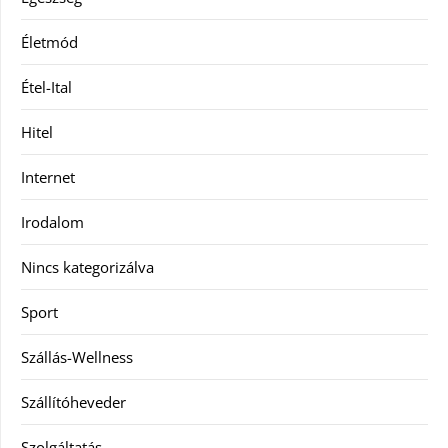
Életmód
Étel-Ital
Hitel
Internet
Irodalom
Nincs kategorizálva
Sport
Szállás-Wellness
Szállítóheveder
Szolgáltatás