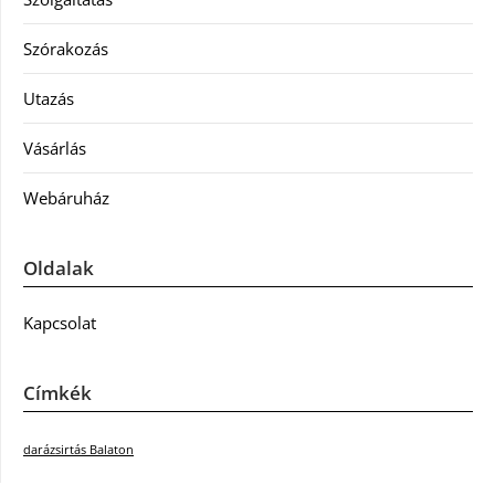
Szórakozás
Utazás
Vásárlás
Webáruház
Oldalak
Kapcsolat
Címkék
darázsirtás Balaton