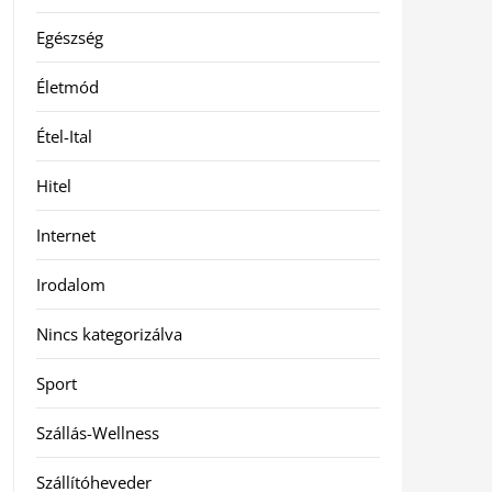
Egészség
Életmód
Étel-Ital
Hitel
Internet
Irodalom
Nincs kategorizálva
Sport
Szállás-Wellness
Szállítóheveder