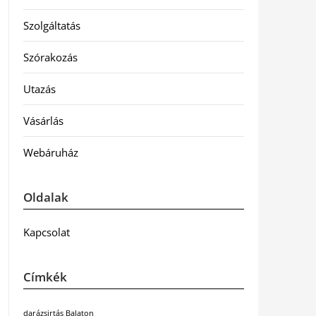
Szolgáltatás
Szórakozás
Utazás
Vásárlás
Webáruház
Oldalak
Kapcsolat
Címkék
darázsirtás Balaton