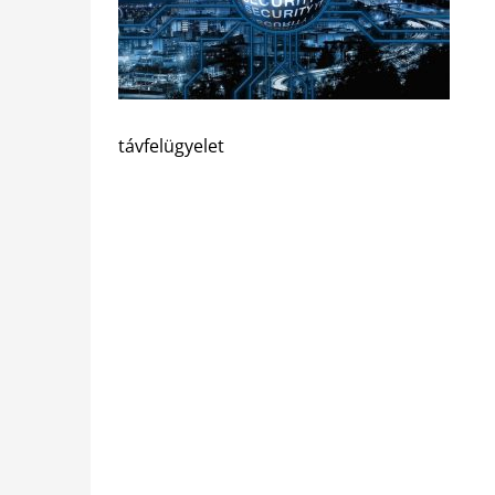
távfelügyelet