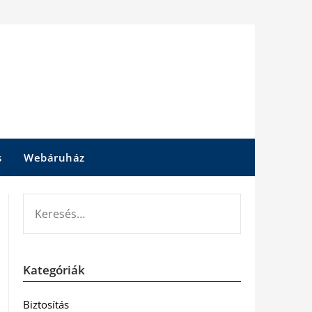
s
Webáruház
KERESÉS:
Kategóriák
Biztosítás