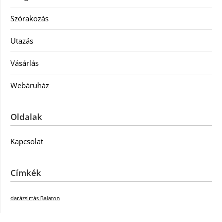
Szórakozás
Utazás
Vásárlás
Webáruház
Oldalak
Kapcsolat
Címkék
darázsirtás Balaton