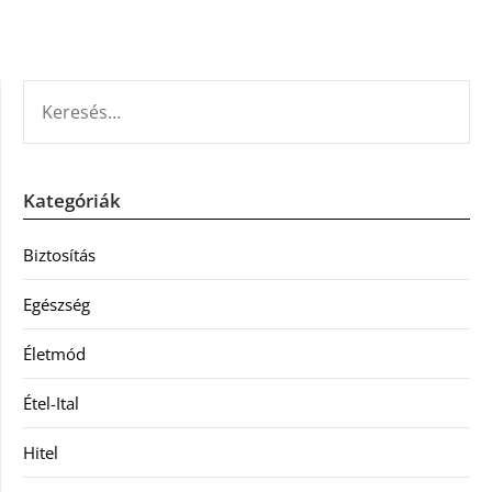
KERESÉS:
Kategóriák
Biztosítás
Egészség
Életmód
Étel-Ital
Hitel