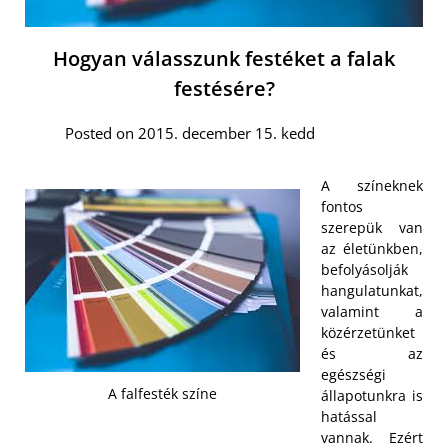
Hogyan válasszunk festéket a falak
festésére?
Posted on 2015. december 15. kedd
A színeknek
fontos
szerepük van
az életünkben,
befolyásolják
hangulatunkat,
valamint a
közérzetünket
és az
egészségi
A falfesték színe
állapotunkra is
hatással
vannak. Ezért