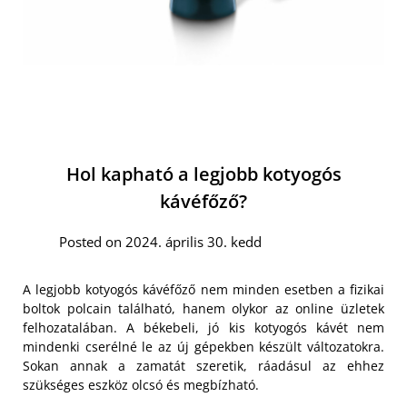
Hol kapható a legjobb kotyogós
kávéfőző?
Posted on 2024. április 30. kedd
A legjobb kotyogós kávéfőző nem minden esetben a fizikai
boltok polcain található, hanem olykor az online üzletek
felhozatalában. A békebeli, jó kis kotyogós kávét nem
mindenki cserélné le az új gépekben készült változatokra.
Sokan annak a zamatát szeretik, ráadásul az ehhez
szükséges eszköz olcsó és megbízható.