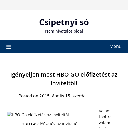
Skip
to
content
Csipetnyi só
Nem hivatalos oldal
Menu
Igényeljen most HBO GO előfizetést az
Inviteltől!
Posted on 2015. április 15. szerda
Valami
többre,
valami
HBO Go előfizetés az Inviteltől